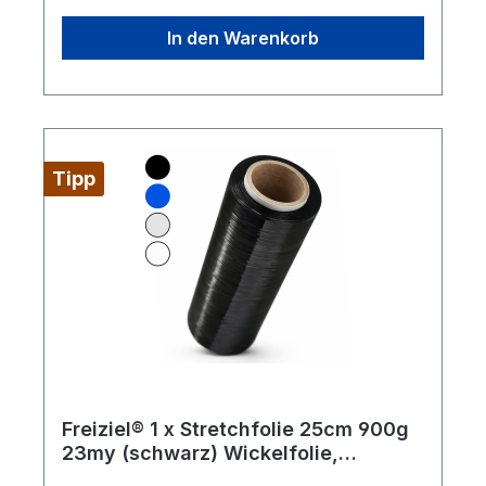
In den Warenkorb
Tipp
Freiziel® 1 x Stretchfolie 25cm 900g
23my (schwarz) Wickelfolie,
Packfolie, Folie für Möbel und Umzug