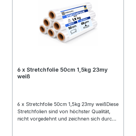
6 x Stretchfolie 50cm 1,5kg 23my
weiß
6 x Stretchfolie 50cm 1,5kg 23my weißDiese
Stretchfolien sind von höchster Qualität,
nicht vorgedehnt und zeichnen sich durch
eine hohe Reißdehnung aus. Ideal geeignet
zum Einwickeln von Palettenware,