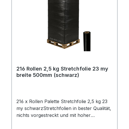
Ehrliche Gewichtsangabe ✔ Maximale
Sicherheit ✔ Beste Qualität für Profis
216 Rollen 2,5 kg Stretchfolie 23 my
breite 500mm (schwarz)
216 x Rollen Palette Stretchfolie 2,5 kg 23
my schwarzStretchfolien in bester Qualität,
nichts vorgestreckt und mit hoher
Reißdehnung. Ideal um Palettenware,
Sperrgut und ähnliches