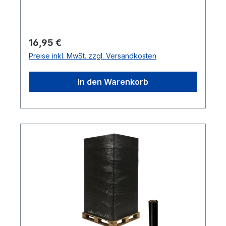
Regulärer Preis:
16,95 €
Preise inkl. MwSt. zzgl. Versandkosten
In den Warenkorb