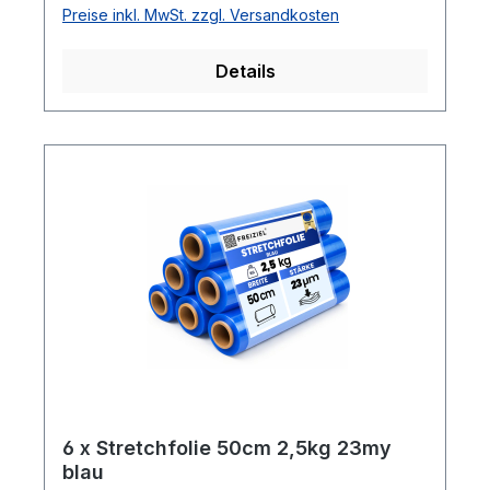
Preise inkl. MwSt. zzgl. Versandkosten
180%ca. 100 - 120m Folie pro Kilogramm
Details
6 x Stretchfolie 50cm 2,5kg 23my
blau