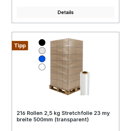
Reißdehnung: ca. 180%
Details
Tipp
216 Rollen 2,5 kg Stretchfolie 23 my
breite 500mm (transparent)