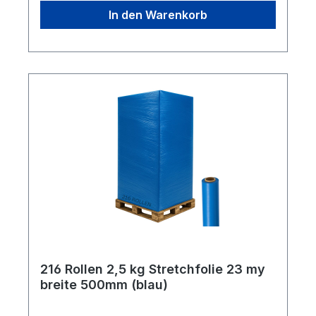
zu je 6 Stück Lieferumfang: 288 Rollen
In den Warenkorb
216 Rollen 2,5 kg Stretchfolie 23 my
breite 500mm (blau)