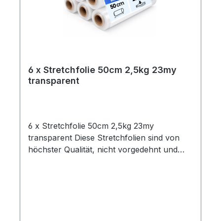
6 x Stretchfolie 50cm 2,5kg 23my
transparent
6 x Stretchfolie 50cm 2,5kg 23my
transparent Diese Stretchfolien sind von
höchster Qualität, nicht vorgedehnt und
zeichnen sich durch eine hohe
Reißdehnung aus. Ideal geeignet zum
Einwickeln von Palettenware, Sperrgut und
Ähnlichem.Eigenschaften:- 6 Rollen
Stretchfolie- Breite: 0,5 m- Folienstärke: 23
µm- Farbe: transparent- Geeignet für