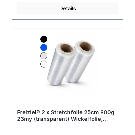
Rollen sind in Kartons zu je 6
Details
Stück Lieferumfang: 288 Rollen
Freiziel® 2 x Stretchfolie 25cm 900g
23my (transparent) Wickelfolie,
Packfolie, Folie für Möbel und Umzug