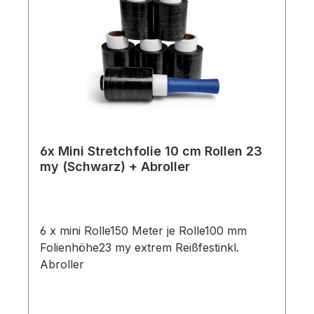
Sicherheit ✔ Beste Qualität für Profis
6x Mini Stretchfolie 10 cm Rollen 23
my (Schwarz) + Abroller
6 x mini Rolle150 Meter je Rolle100 mm
Folienhöhe23 my extrem Reißfestinkl.
Abroller