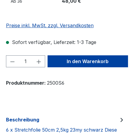
48,00 €
Ab
36
Preise inkl. MwSt. zzgl. Versandkosten
Sofort verfügbar, Lieferzeit: 1-3 Tage
Produkt Anzahl: Gib den gewünschten We
In den Warenkorb
Produktnummer:
2500S6
Beschreibung
6 x Stretchfolie 50cm 2,5kg 23my schwarz Diese