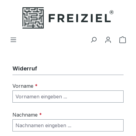
Zum Hauptinhalt springen
Ware
Widerruf
Vorname
*
Nachname
*