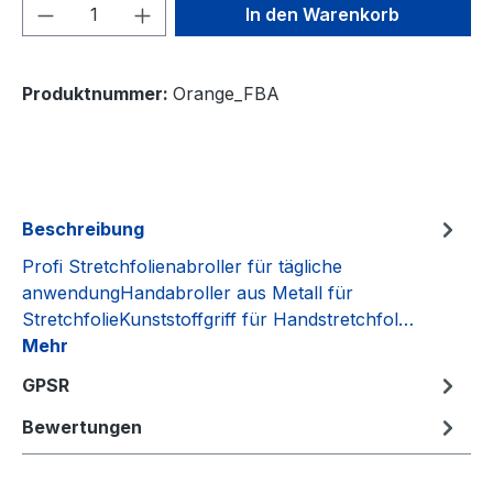
Produkt Anzahl: Gib den gewünschten We
In den Warenkorb
Produktnummer:
Orange_FBA
Beschreibung
Profi Stretchfolienabroller für tägliche
anwendungHandabroller aus Metall für
StretchfolieKunststoffgriff für Handstretchfol…
Mehr
GPSR
Bewertungen