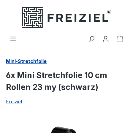
Zum Hauptinhalt springen
Ware
Mini-Stretchfolie
6x Mini Stretchfolie 10 cm
Rollen 23 my (schwarz)
Freiziel
Bildergalerie überspringen