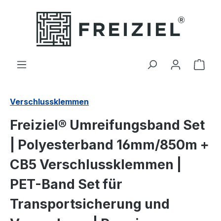
Zum Hauptinhalt springen
Ware
Verschlussklemmen
Freiziel® Umreifungsband Set
| Polyesterband 16mm/850m +
CB5 Verschlussklemmen |
PET-Band Set für
Transportsicherung und