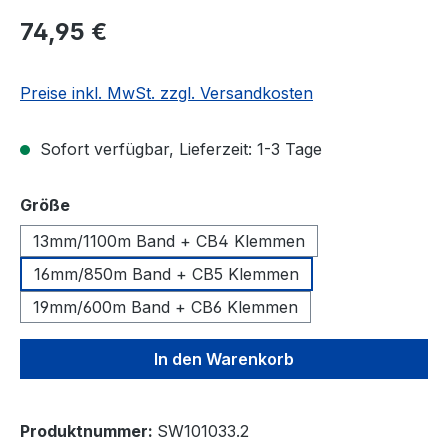
Regulärer Preis:
74,95 €
Preise inkl. MwSt. zzgl. Versandkosten
Sofort verfügbar, Lieferzeit: 1-3 Tage
auswählen
Größe
13mm/1100m Band + CB4 Klemmen
16mm/850m Band + CB5 Klemmen
19mm/600m Band + CB6 Klemmen
In den Warenkorb
Produktnummer:
SW101033.2