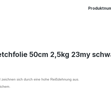
Produktnu
retchfolie 50cm 2,5kg 23my schw
und zeichnen sich durch eine hohe Reißdehnung aus.
lichem.