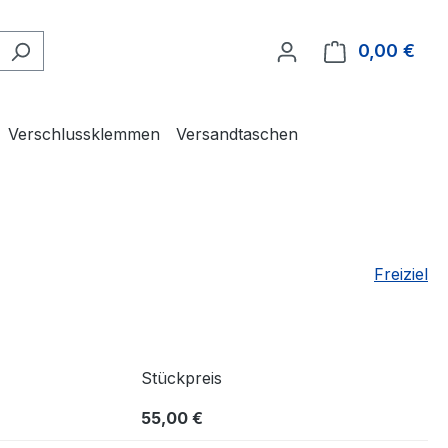
0,00 €
Ware
Verschlussklemmen
Versandtaschen
Freiziel
Stückpreis
55,00 €