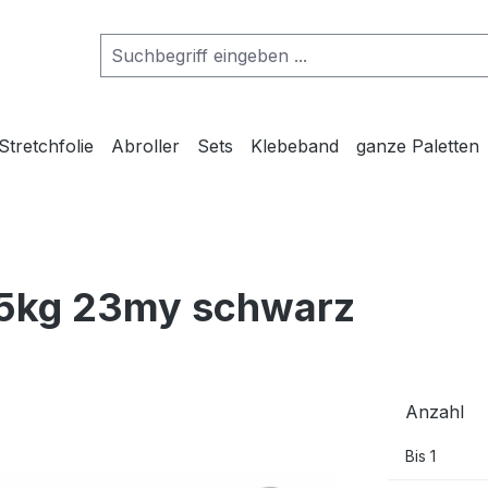
Stretchfolie
Abroller
Sets
Klebeband
ganze Paletten
2,5kg 23my schwarz
Anzahl
Bis
1